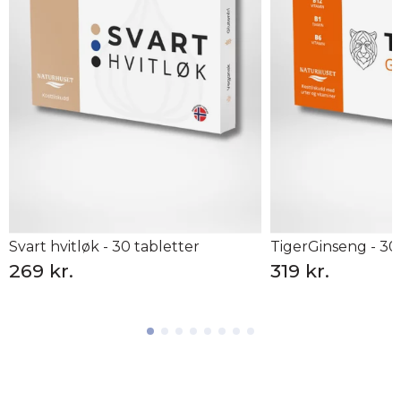
Svart hvitløk - 30 tabletter
TigerGinseng - 30
269 kr.
319 kr.