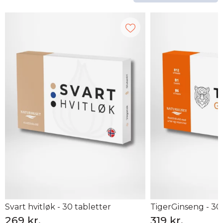
Svart hvitløk - 30 tabletter
TigerGinseng - 30
269 kr.
319 kr.