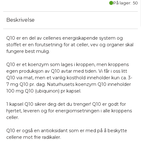
På lager:
50
Beskrivelse
Q10 er en del av cellenes energiskapende system og
stoffet er en forutsetning for at celler, vev og organer skal
fungere best mulig.
Q10 er et koenzym som lages i kroppen, men kroppens
egen produksjon av Q10 avtar med tiden. Vi får i oss litt
Q10 via mat, men et vanlig kosthold inneholder kun ca. 3-
7 mg Q10 pr. dag. Naturhusets koenzym Q10 inneholder
100 mg Q10 (ubiquinon) pr kapsel.
1 kapsel Q10 sikrer deg det du trenger! Q10 er godt for
hjertet, leveren og for energiomsetningen i alle kroppens
celler.
Q10 er også en antioksidant som er med på å beskytte
cellene mot frie radikaler.