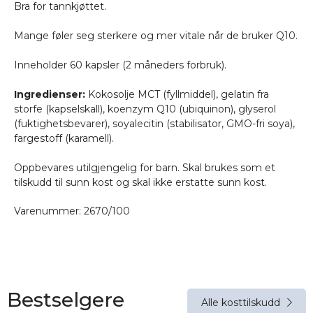
Bra for tannkjøttet.
Mange føler seg sterkere og mer vitale når de bruker Q10.
Inneholder 60 kapsler (2 måneders forbruk).
Ingredienser:
Kokosolje MCT (fyllmiddel), gelatin fra
storfe (kapselskall), koenzym Q10 (ubiquinon), glyserol
(fuktighetsbevarer), soyalecitin (stabilisator, GMO-fri soya),
fargestoff (karamell).
Oppbevares utilgjengelig for barn. Skal brukes som et
tilskudd til sunn kost og skal ikke erstatte sunn kost.
Varenummer:
2670/100
Bestselgere
Alle kosttilskudd