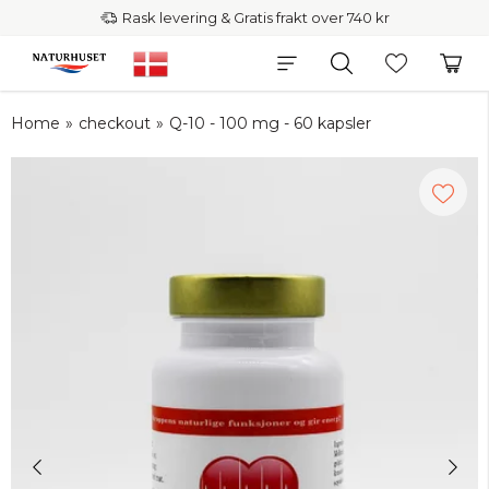
Rask levering & Gratis frakt over 740 kr
Home
»
checkout
»
Q-10 - 100 mg - 60 kapsler