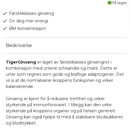
På lager
Førsteklasses ginseng
GIr deg mer energi
Økt konsentrasjon
Beskrivelse
TigerGinseng
er laget av førsteklasses ginsengrot i
kombinasjon med urtene schisandra og mate. Dette er
urter som regnes som gode og kraftige adaptogener. Det
vil si at de normaliserer kroppens funksjoner og virker
balanserende.
Ginseng er kjent for å redusere tretthet og virker
styrkende på immunforsvaret. I tillegg kan den virke
styrkende på kroppens organer og på helsen generelt.
Ginseng kan også hjelpe til med å stabilisere blodsukkeret
og blodtrykket.