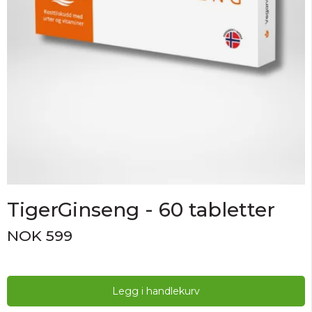
TigerGinseng - 60 tabletter
NOK 599
Legg i handlekurv