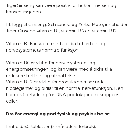
TigerGinseng kan være positiv for hukommelsen og
konsentrasjonen.
I tillegg til Ginseng, Schisandra og Yerba Mate, inneholder
Tiger Ginseng vitamin B1, vitamin B6 og vitamin B12.
Vitamin B1 kan være med å bidra til hjertets og
nervesystemets normale funksjon.
Vitamin B6 er viktig for nervesystemet og
energiomsetningen, og kan være med å bidra til å
redusere tretthet og utmattelse.
Vitamin B 12 er viktig for produksjonen av røde
blodlegemer og bidrar til en normal nervefunksjon. Den
har også betydning for DNA-produksjonen i kroppens
celler.
Bra for energi og god fysisk og psykisk helse
Innhold: 60 tabletter (2 måneders forbruk).