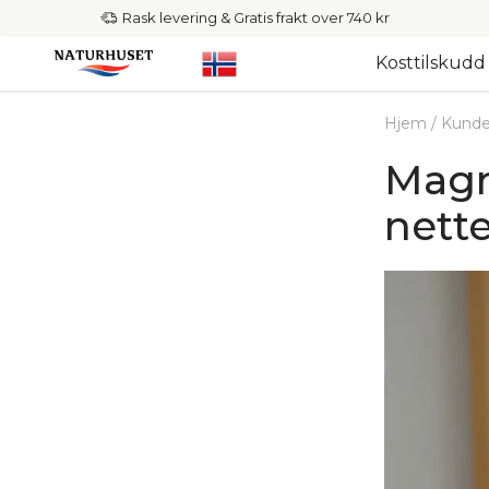
Rask levering & Gratis frakt over 740 kr
Kosttilskudd
Hjem
/
Kunde
Magn
nett