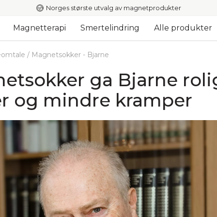
Norges største utvalg av magnetprodukter
Magnetterapi
Smertelindring
Alle produkter
omtale
/
Magnetsokker - Bjarne
etsokker ga Bjarne roli
er og mindre kramper