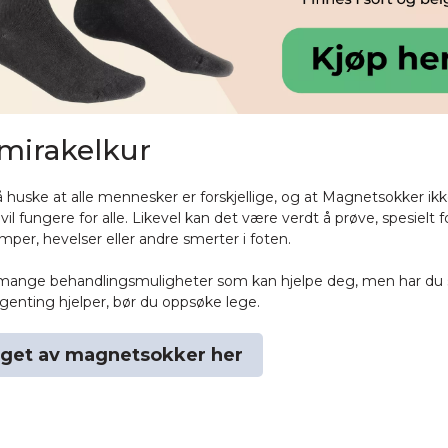
mirakelkur
 å huske at alle mennesker er forskjellige, og at Magnetsokker ik
il fungere for alle. Likevel kan det være verdt å prøve, spesielt 
mper, hevelser eller andre smerter i foten.
 mange behandlingsmuligheter som kan hjelpe deg, men har du 
ngenting hjelper, bør du oppsøke lege.
lget av magnetsokker her