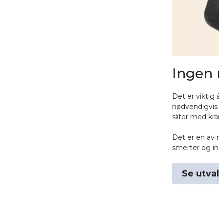
Ingen 
Det er viktig
nødvendigvis v
sliter med kra
Det er en av
smerter og i
Se utva