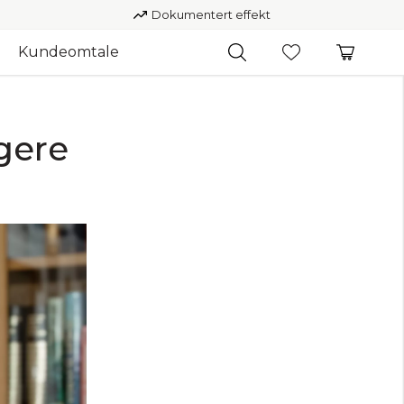
Dokumentert effekt
Kundeomtale
gere