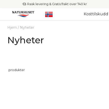
Rask levering & Gratis frakt over 740 kr
Kosttilskudd
Hjem
/
Nyheter
Nyheter
produkter