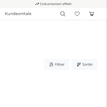
Dokumentert effekt
Kundeomtale
Filtrer
Sortèr