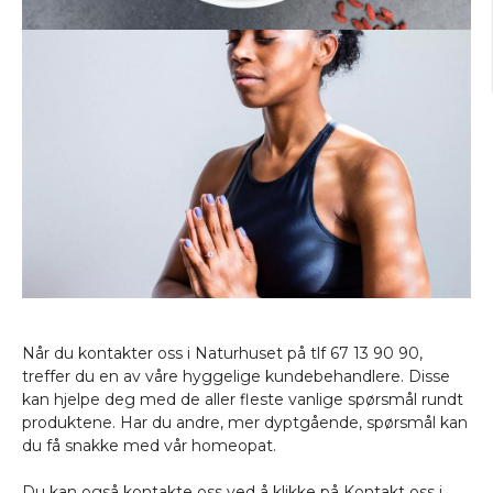
Når du kontakter oss i Naturhuset på tlf 67 13 90 90,
treffer du en av våre hyggelige kundebehandlere. Disse
kan hjelpe deg med de aller fleste vanlige spørsmål rundt
produktene. Har du andre, mer dyptgående, spørsmål kan
du få snakke med vår homeopat.
Du kan også kontakte oss ved å klikke på
Kontakt oss
i