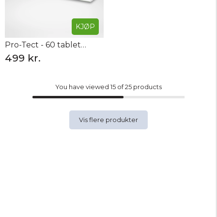
KJØP
Pro-Tect - 60 tabletter
499 kr.
You have viewed 15 of 25 products
Vis flere produkter