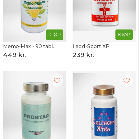
KJØP
KJØP
Memo-Max - 90 tabletter
Ledd-Sport XP
449 kr.
239 kr.