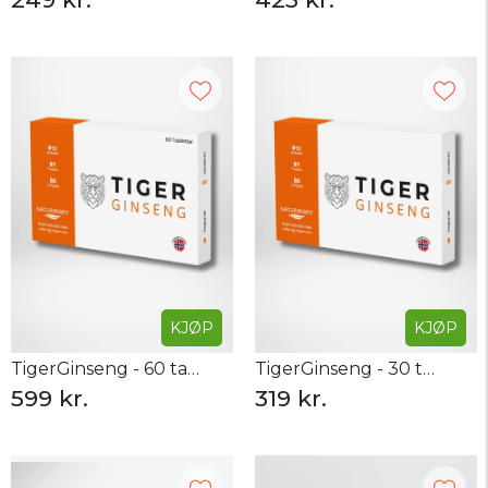
KJØP
KJØP
TigerGinseng - 60 tabletter
TigerGinseng - 30 tabletter
599 kr.
319 kr.