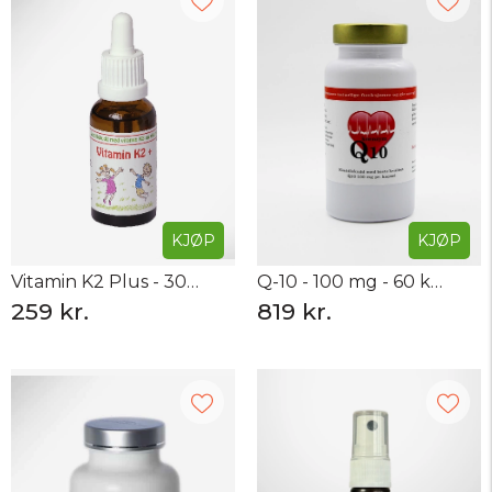
KJØP
KJØP
Vitamin K2 Plus - 30 ml
Q-10 - 100 mg - 60 kapsler
259 kr.
819 kr.