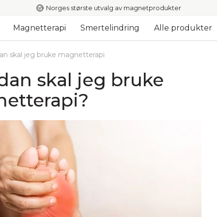
Norges største utvalg av magnetprodukter
Magnetterapi
Smertelindring
Alle produkter
an skal jeg bruke magnetterapi
dan skal jeg bruke
etterapi?