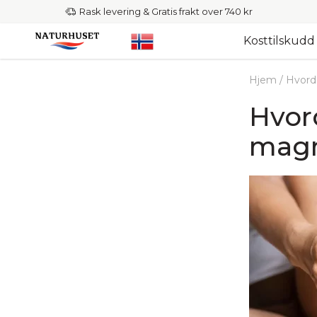
Rask levering & Gratis frakt over 740 kr
Kosttilskudd
Hjem
/
Hvord
Hvor
magn