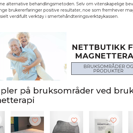
 alternative behandlingsmetoden. Selv om vitenskapelige bevis
ange brukererfaringer positive resultater, noe som fremhever ma
ielt verdifullt verktøy i smertehåndteringsverktøykassen.
NETTBUTIKK 
MAGNETTERA
BRUKSOMRÅDER O
PRODUKTER
ler på bruksområder ved bruk
etterapi