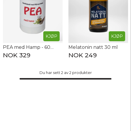
KJØP
KJØP
PEA med Hamp - 60 tabletter
Melatonin natt 30 ml
NOK 329
NOK 249
Du har sett 2 av 2 produkter