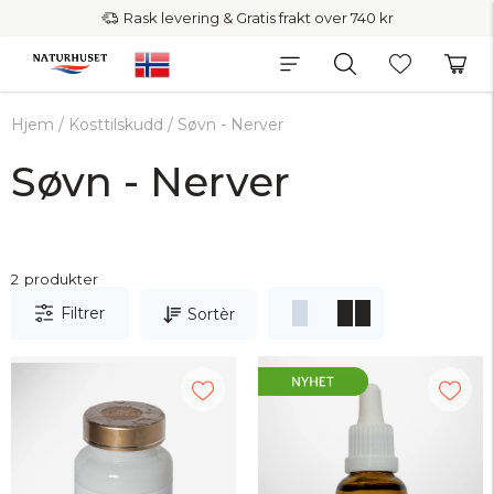
Rask levering & Gratis frakt over 740 kr
Hjem
/
Kosttilskudd
/
Søvn - Nerver
Søvn - Nerver
2
produkter
Filtrer
Sortèr