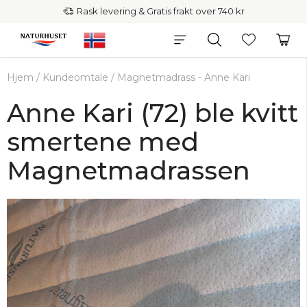
Rask levering & Gratis frakt over 740 kr
Hjem
/
Kundeomtale
/
Magnetmadrass - Anne Kari
Anne Kari (72) ble kvitt
smertene med
Magnetmadrassen