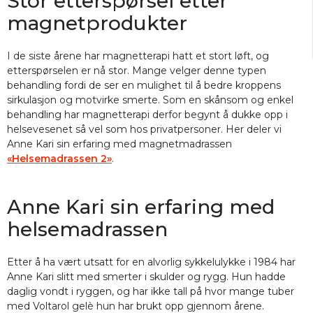
Stor etterspørsel etter
magnetprodukter
I de siste årene har magnetterapi hatt et stort løft, og
etterspørselen er nå stor. Mange velger denne typen
behandling fordi de ser en mulighet til å bedre kroppens
sirkulasjon og motvirke smerte. Som en skånsom og enkel
behandling har magnetterapi derfor begynt å dukke opp i
helsevesenet så vel som hos privatpersoner. Her deler vi
Anne Kari sin erfaring med magnetmadrassen
«Helsemadrassen 2»
.
Anne Kari sin erfaring med
helsemadrassen
Etter å ha vært utsatt for en alvorlig sykkelulykke i 1984 har
Anne Kari slitt med smerter i skulder og rygg. Hun hadde
daglig vondt i ryggen, og har ikke tall på hvor mange tuber
med Voltarol gelè hun har brukt opp gjennom årene.