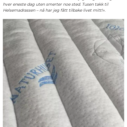
hver eneste dag uten smerter noe sted. Tusen takk til
Helsemadrassen – nå har jeg fått tilbake livet mitt!».