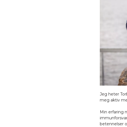
Jeg heter Torb
meg aktiv med
Min erfaring
immunforsvare
betennelser o