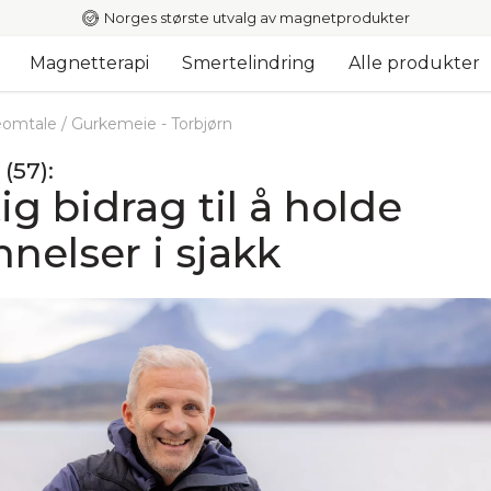
Norges største utvalg av magnetprodukter
Magnetterapi
Smertelindring
Alle produkter
omtale
/
Gurkemeie - Torbjørn
(57):
tig bidrag til å holde
nelser i sjakk