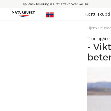
Rask levering & Gratis frakt over 740 kr
Kosttilskudd
Hjem
/
Kunde
Torbjørn 
- Vik
beten