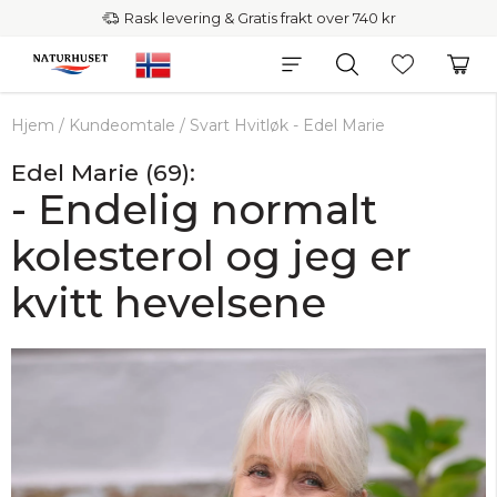
Rask levering & Gratis frakt over 740 kr
Hjem
/
Kundeomtale
/
Svart Hvitløk - Edel Marie
Edel Marie (69):
- Endelig normalt
kolesterol og jeg er
kvitt hevelsene