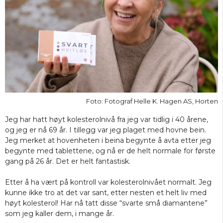
Foto: Fotograf Helle K. Hagen AS, Horten
Jeg har hatt høyt kolesterolnivå fra jeg var tidlig i 40 årene,
og jeg er nå 69 år. I tillegg var jeg plaget med hovne bein.
Jeg merket at hovenheten i beina begynte å avta etter jeg
begynte med tablettene, og nå er de helt normale for første
gang på 26 år. Det er helt fantastisk.
Etter å ha vært på kontroll var kolesterolnivået normalt. Jeg
kunne ikke tro at det var sant, etter nesten et helt liv med
høyt kolesterol! Har nå tatt disse “svarte små diamantene”
som jeg kaller dem, i mange år.