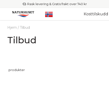
Rask levering & Gratis frakt over 740 kr
Kosttilskudd
Hjem
/
Tilbud
Tilbud
produkter