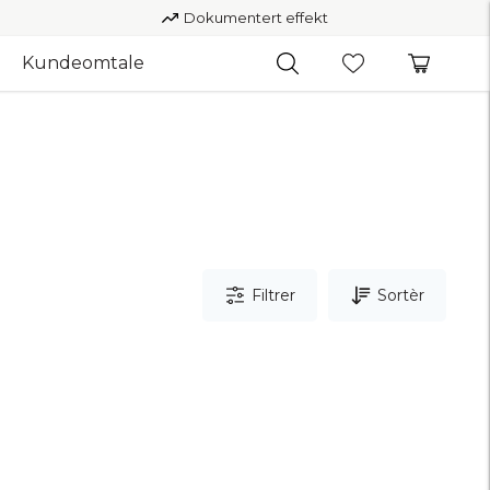
Dokumentert effekt
Kundeomtale
Filtrer
Sortèr