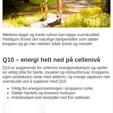
Mørkere dager og travle rutiner kan tappe overskuddet.
Heldigvis finnes det naturlige hjelpemidler som støtter
kroppen og gir mer vitalitet, både fysisk og mentalt.
Q10 – energi helt ned på cellenivå
Q10 er avgjørende for cellenes energiproduksjon og spiller
en viktig rolle for hjerte, muskler og immunforsvar. Kroppens
egen produksjon avtar med alderen, og mange opplever mer
overskudd ved å supplere med Q10.
Viktig for energiomsetningen i kroppens celler
Støtter hjertets og leverens funksjon
Antioksidant som beskytter mot frie radikaler