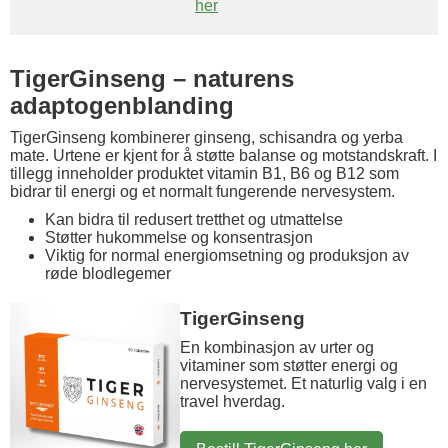
her
TigerGinseng – naturens
adaptogenblanding
TigerGinseng kombinerer ginseng, schisandra og yerba
mate. Urtene er kjent for å støtte balanse og motstandskraft. I
tillegg inneholder produktet vitamin B1, B6 og B12 som
bidrar til energi og et normalt fungerende nervesystem.
Kan bidra til redusert tretthet og utmattelse
Støtter hukommelse og konsentrasjon
Viktig for normal energiomsetning og produksjon av
røde blodlegemer
TigerGinseng
En kombinasjon av urter og
vitaminer som støtter energi og
nervesystemet. Et naturlig valg i en
travel hverdag.