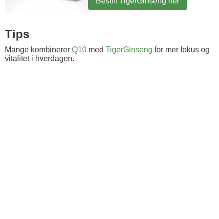
Bestill TigerGinseng her
Tips
Mange kombinerer
Q10
med
TigerGinseng
for mer fokus og
vitalitet i hverdagen.